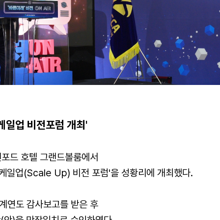
케일업 비전포럼 개최'
엔포드 호텔 그랜드볼룸에서
스케일업(Scale Up) 비전 포럼'을 성황리에 개최했다
.
회계연도 감사보고를 받은 후
(안)을 만장일치로 승인하였다
.