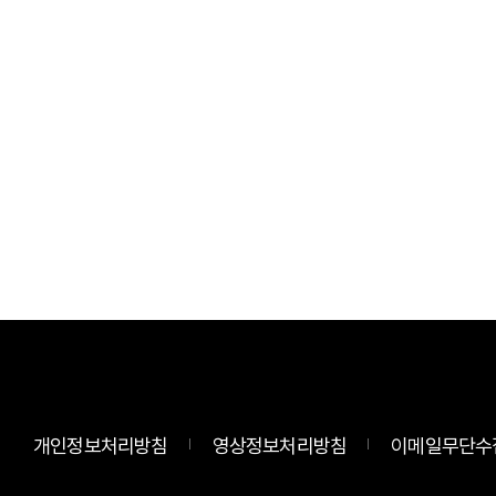
개인정보처리방침
영상정보처리방침
이메일무단수