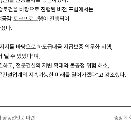
'라는 슬로건을 바탕으로 진행된 비전 포럼에서는
책공감 토크프로그램이 진행되어
가졌다
.
 지지를 바탕으로 하도급대금 지급보증 의무화 시행
,
 낼 수 있었다"며
,
연결하고
,
전문건설의 저변 확대와 불공정 위험 해소
,
전문건설업계의 지속가능한 미래를 열어가겠다"고 강조했다
.
화 공동선언문 마련
중앙회 