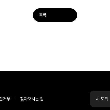
목록
집거부
찾아오시는 길
시·도회