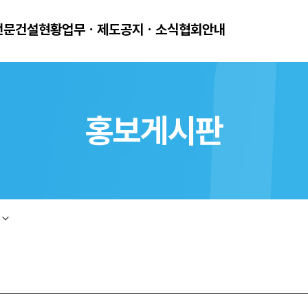
전문건설현황
업무ㆍ제도
공지ㆍ소식
협회안내
홍보게시판