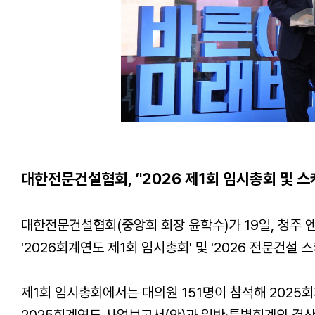
대한전문건설협회
, ‘
'2026 제1회
임시총회 및 스
대한전문건설협회(중앙회 회장 윤학수)가 19일
,
청주 
'2026회계연도 제1회 임시총회' 및 '2026 전문건설 
제1회 임시총회에서는 대의원 151명이 참석해 2025
2025회계연도 사업보고서(안)과 일반
·
특별회계의 결산