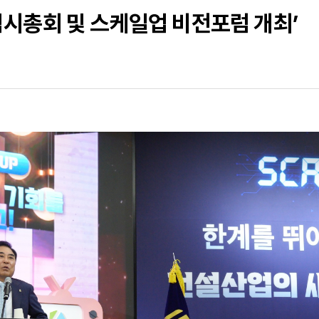
임시총회 및 스케일업 비전포럼 개최’