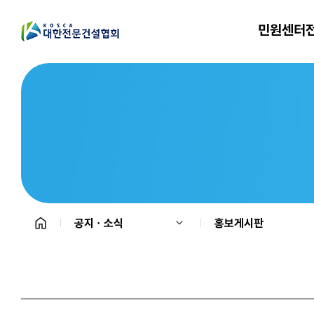
민원센터
공지ㆍ소식
홍보게시판